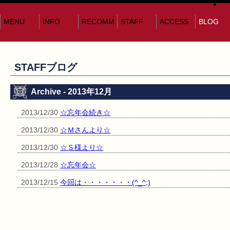
MENU
INFO
RECOMM
STAFF
ACCESS
BLOG
STAFFブログ
Archive - 2013年12月
2013/12/30
☆忘年会続き☆
2013/12/30
☆Ｍさんより☆
2013/12/30
☆Ｓ様より☆
2013/12/28
☆忘年会☆
2013/12/15
今回は・・・・・・・(^_^;)