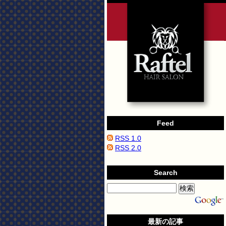
Feed
RSS 1.0
RSS 2.0
Search
最新の記事