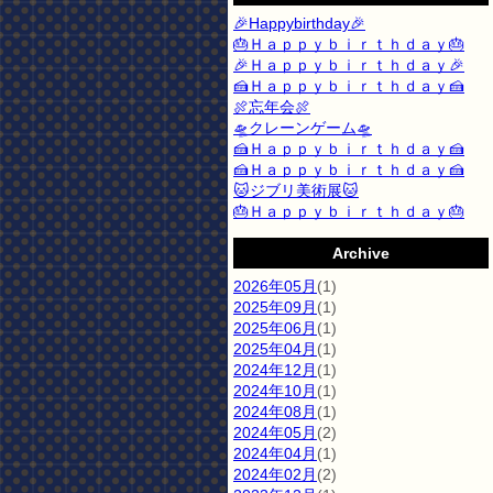
🎉Happybirthday🎉
🎂Ｈａｐｐｙｂｉｒｔｈｄａｙ🎂
🎉Ｈａｐｐｙｂｉｒｔｈｄａｙ🎉
🍰Ｈａｐｐｙｂｉｒｔｈｄａｙ🍰
🍖忘年会🍖
🛸クレーンゲーム🛸
🍰Ｈａｐｐｙｂｉｒｔｈｄａｙ🍰
🍰Ｈａｐｐｙｂｉｒｔｈｄａｙ🍰
🐱ジブリ美術展🐱
🎂Ｈａｐｐｙｂｉｒｔｈｄａｙ🎂
Archive
2026年05月
(1)
2025年09月
(1)
2025年06月
(1)
2025年04月
(1)
2024年12月
(1)
2024年10月
(1)
2024年08月
(1)
2024年05月
(2)
2024年04月
(1)
2024年02月
(2)