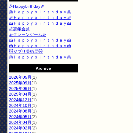
🎉Happybirthday🎉
🎂Ｈａｐｐｙｂｉｒｔｈｄａｙ🎂
🎉Ｈａｐｐｙｂｉｒｔｈｄａｙ🎉
🍰Ｈａｐｐｙｂｉｒｔｈｄａｙ🍰
🍖忘年会🍖
🛸クレーンゲーム🛸
🍰Ｈａｐｐｙｂｉｒｔｈｄａｙ🍰
🍰Ｈａｐｐｙｂｉｒｔｈｄａｙ🍰
🐱ジブリ美術展🐱
🎂Ｈａｐｐｙｂｉｒｔｈｄａｙ🎂
Archive
2026年05月
(1)
2025年09月
(1)
2025年06月
(1)
2025年04月
(1)
2024年12月
(1)
2024年10月
(1)
2024年08月
(1)
2024年05月
(2)
2024年04月
(1)
2024年02月
(2)