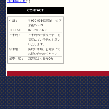
2010年08月
(1)
CONTACT
住所：
〒950-0916新潟市中央区
米山2-8-13
TEL/FAX：
025-288-5656
ご予約：
ご予約の方優先です。お
電話にてご予約をお願い
いたします。
駐車場：
契約駐車場。お電話にて
お問い合わせください。
最寄り駅：
新潟駅より徒歩5分