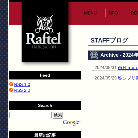
MENU
INFO
RE
STAFFブログ
Archive - 202
2024/05/31
🍰Ｈａｐ
Feed
2024/05/29
🐱ジブリ
RSS 1.0
RSS 2.0
Search
最新の記事