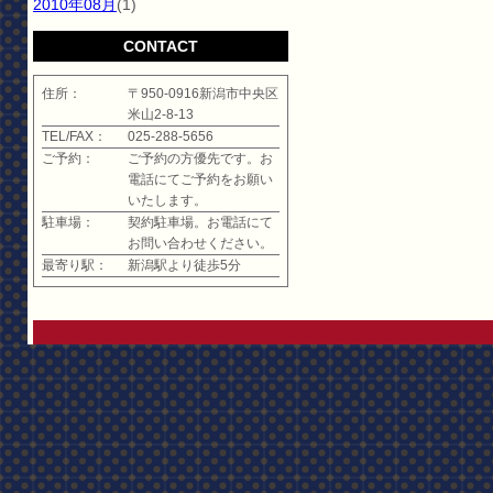
2010年08月
(1)
CONTACT
住所：
〒950-0916新潟市中央区
米山2-8-13
TEL/FAX：
025-288-5656
ご予約：
ご予約の方優先です。お
電話にてご予約をお願い
いたします。
駐車場：
契約駐車場。お電話にて
お問い合わせください。
最寄り駅：
新潟駅より徒歩5分