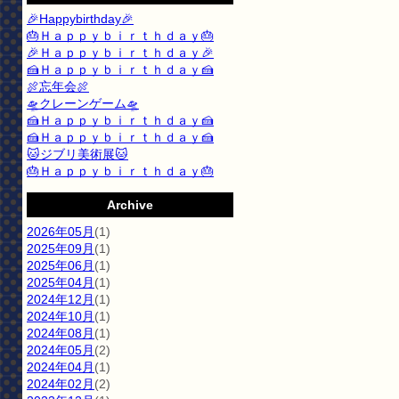
🎉Happybirthday🎉
🎂Ｈａｐｐｙｂｉｒｔｈｄａｙ🎂
🎉Ｈａｐｐｙｂｉｒｔｈｄａｙ🎉
🍰Ｈａｐｐｙｂｉｒｔｈｄａｙ🍰
🍖忘年会🍖
🛸クレーンゲーム🛸
🍰Ｈａｐｐｙｂｉｒｔｈｄａｙ🍰
🍰Ｈａｐｐｙｂｉｒｔｈｄａｙ🍰
🐱ジブリ美術展🐱
🎂Ｈａｐｐｙｂｉｒｔｈｄａｙ🎂
Archive
2026年05月
(1)
2025年09月
(1)
2025年06月
(1)
2025年04月
(1)
2024年12月
(1)
2024年10月
(1)
2024年08月
(1)
2024年05月
(2)
2024年04月
(1)
2024年02月
(2)