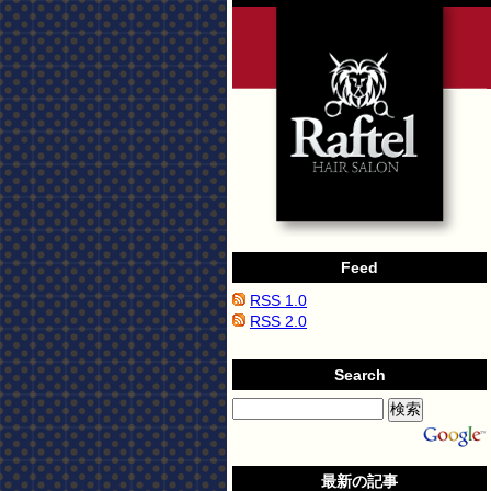
Feed
RSS 1.0
RSS 2.0
Search
最新の記事