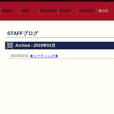
MENU
INFO
RECOMM
STAFF
ACCESS
BLOG
STAFFブログ
Archive - 2019年03月
2019/03/31
★ミーティング★